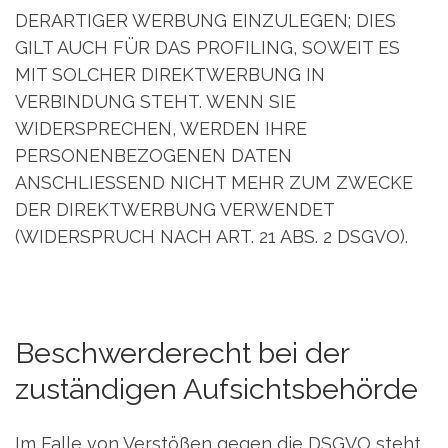
DERARTIGER WERBUNG EINZULEGEN; DIES
GILT AUCH FÜR DAS PROFILING, SOWEIT ES
MIT SOLCHER DIREKTWERBUNG IN
VERBINDUNG STEHT. WENN SIE
WIDERSPRECHEN, WERDEN IHRE
PERSONENBEZOGENEN DATEN
ANSCHLIESSEND NICHT MEHR ZUM ZWECKE
DER DIREKTWERBUNG VERWENDET
(WIDERSPRUCH NACH ART. 21 ABS. 2 DSGVO).
Beschwerde­recht bei der
zuständigen Aufsichts­behörde
Im Falle von Verstößen gegen die DSGVO steht