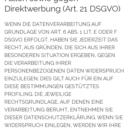
Direktwerbung (Art. 21 DSGVO)
WENN DIE DATENVERARBEITUNG AUF
GRUNDLAGE VON ART. 6 ABS. 1 LIT. E ODER F
DSGVO ERFOLGT, HABEN SIE JEDERZEIT DAS
RECHT, AUS GRÜNDEN, DIE SICH AUS IHRER
BESONDEREN SITUATION ERGEBEN, GEGEN
DIE VERARBEITUNG IHRER
PERSONENBEZOGENEN DATEN WIDERSPRUCH
EINZULEGEN; DIES GILT AUCH FÜR EIN AUF
DIESE BESTIMMUNGEN GESTÜTZTES
PROFILING. DIE JEWEILIGE
RECHTSGRUNDLAGE, AUF DENEN EINE
VERARBEITUNG BERUHT, ENTNEHMEN SIE
DIESER DATENSCHUTZERKLÄRUNG. WENN SIE
WIDERSPRUCH EINLEGEN, WERDEN WIR IHRE