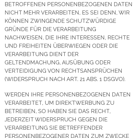
BETROFFENEN PERSONENBEZOGENEN DATEN
NICHT MEHR VERARBEITEN, ES SEI DENN, WIR
KÖNNEN ZWINGENDE SCHUTZWÜRDIGE
GRÜNDE FÜR DIE VERARBEITUNG
NACHWEISEN, DIE IHRE INTERESSEN, RECHTE
UND FREIHEITEN ÜBERWIEGEN ODER DIE
VERARBEITUNG DIENT DER
GELTENDMACHUNG, AUSÜBUNG ODER
VERTEIDIGUNG VON RECHTSANSPRÜCHEN
(WIDERSPRUCH NACH ART. 21 ABS. 1 DSGVO).
WERDEN IHRE PERSONENBEZOGENEN DATEN
VERARBEITET, UM DIREKTWERBUNG ZU
BETREIBEN, SO HABEN SIE DAS RECHT,
JEDERZEIT WIDERSPRUCH GEGEN DIE
VERARBEITUNG SIE BETREFFENDER
PERSONENBEZOGENER DATEN ZUM ZWECKE