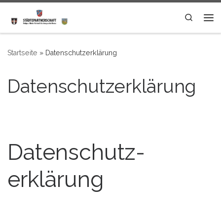
Zum Inhalt springen
Search
Me
Startseite
»
Datenschutzerklärung
Datenschutzerklärung
Datenschutz­
erklärung