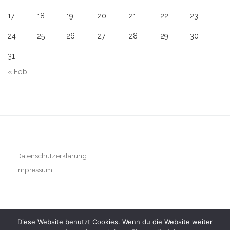
17
18
19
20
21
22
23
24
25
26
27
28
29
30
31
« Feb
Datenschutzerklärung
Impressum
Diese Website benutzt Cookies. Wenn du die Website weiter