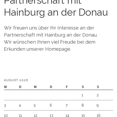
Partnerschaft mit
Hainburg an der Donau
Wir freuen uns über Ihr Interesse an der
Partnerschaft mit Hainburg an der Donau.
Wir wünschen Ihnen viel Freude bei dem
Erkunden unserer Homepage.
AUGUST 2026
M
D
M
D
F
S
S
1
2
3
4
5
6
7
8
9
10
11
12
13
14
15
16