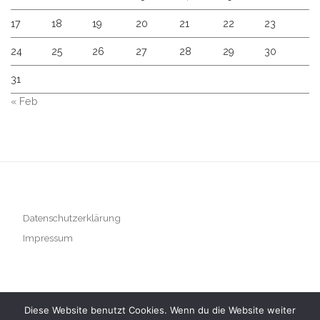
17
18
19
20
21
22
23
24
25
26
27
28
29
30
31
« Feb
Datenschutzerklärung
Impressum
Diese Website benutzt Cookies. Wenn du die Website weiter