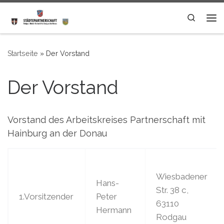
Zum Inhalt springen
Search
Me
Startseite
»
Der Vorstand
Der Vorstand
Vorstand des Arbeitskreises Partnerschaft mit
Hainburg an der Donau
Wiesbadener
Hans-
Str. 38 c,
1.Vorsitzender
Peter
63110
Hermann
Rodgau