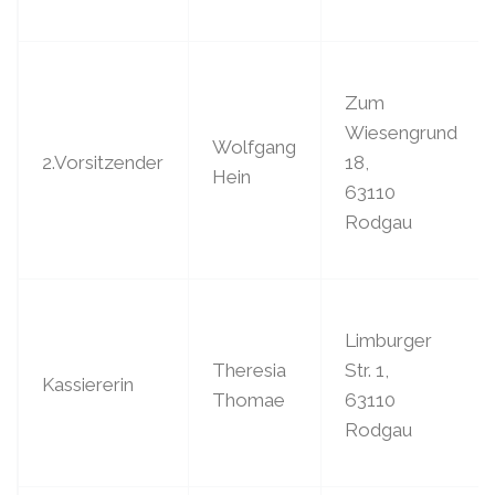
Zum
Wiesengrund
Wolfgang
2.Vorsitzender
18,
Hein
63110
Rodgau
Limburger
Theresia
Str. 1,
Kassiererin
Thomae
63110
Rodgau