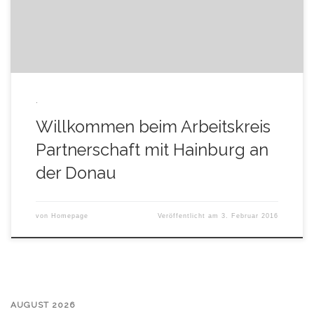
.
Willkommen beim Arbeitskreis
Partnerschaft mit Hainburg an
der Donau
von
Homepage
Veröffentlicht am
3. Februar 2016
AUGUST 2026