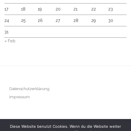
17
18
19
20
21
22
23
24
25
26
27
28
29
30
31
« Feb
Datenschutzerklärung
Impressum
Diese Website benutzt Cookies. Wenn du die Website weiter