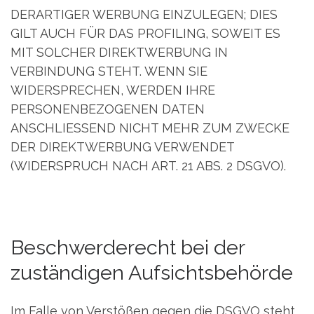
DERARTIGER WERBUNG EINZULEGEN; DIES
GILT AUCH FÜR DAS PROFILING, SOWEIT ES
MIT SOLCHER DIREKTWERBUNG IN
VERBINDUNG STEHT. WENN SIE
WIDERSPRECHEN, WERDEN IHRE
PERSONENBEZOGENEN DATEN
ANSCHLIESSEND NICHT MEHR ZUM ZWECKE
DER DIREKTWERBUNG VERWENDET
(WIDERSPRUCH NACH ART. 21 ABS. 2 DSGVO).
Beschwerde­recht bei der
zuständigen Aufsichts­behörde
Im Falle von Verstößen gegen die DSGVO steht