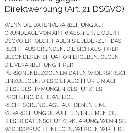
Direktwerbung (Art. 21 DSGVO)
WENN DIE DATENVERARBEITUNG AUF
GRUNDLAGE VON ART. 6 ABS. 1 LIT. E ODER F
DSGVO ERFOLGT, HABEN SIE JEDERZEIT DAS
RECHT, AUS GRÜNDEN, DIE SICH AUS IHRER
BESONDEREN SITUATION ERGEBEN, GEGEN
DIE VERARBEITUNG IHRER
PERSONENBEZOGENEN DATEN WIDERSPRUCH
EINZULEGEN; DIES GILT AUCH FÜR EIN AUF
DIESE BESTIMMUNGEN GESTÜTZTES
PROFILING. DIE JEWEILIGE
RECHTSGRUNDLAGE, AUF DENEN EINE
VERARBEITUNG BERUHT, ENTNEHMEN SIE
DIESER DATENSCHUTZERKLÄRUNG. WENN SIE
WIDERSPRUCH EINLEGEN, WERDEN WIR IHRE