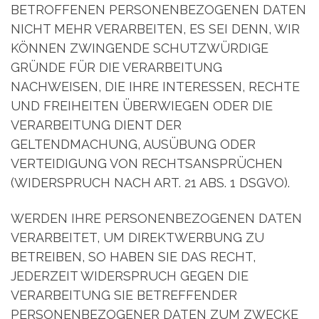
BETROFFENEN PERSONENBEZOGENEN DATEN
NICHT MEHR VERARBEITEN, ES SEI DENN, WIR
KÖNNEN ZWINGENDE SCHUTZWÜRDIGE
GRÜNDE FÜR DIE VERARBEITUNG
NACHWEISEN, DIE IHRE INTERESSEN, RECHTE
UND FREIHEITEN ÜBERWIEGEN ODER DIE
VERARBEITUNG DIENT DER
GELTENDMACHUNG, AUSÜBUNG ODER
VERTEIDIGUNG VON RECHTSANSPRÜCHEN
(WIDERSPRUCH NACH ART. 21 ABS. 1 DSGVO).
WERDEN IHRE PERSONENBEZOGENEN DATEN
VERARBEITET, UM DIREKTWERBUNG ZU
BETREIBEN, SO HABEN SIE DAS RECHT,
JEDERZEIT WIDERSPRUCH GEGEN DIE
VERARBEITUNG SIE BETREFFENDER
PERSONENBEZOGENER DATEN ZUM ZWECKE