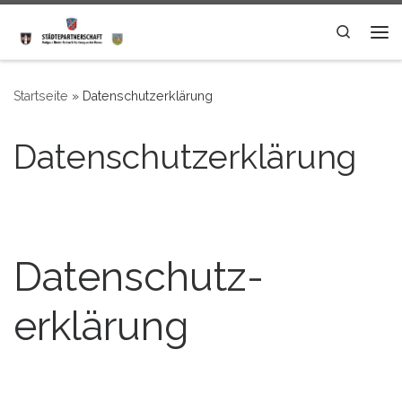
Zum Inhalt springen
Search
Me
Startseite
»
Datenschutzerklärung
Datenschutzerklärung
Datenschutz­
erklärung