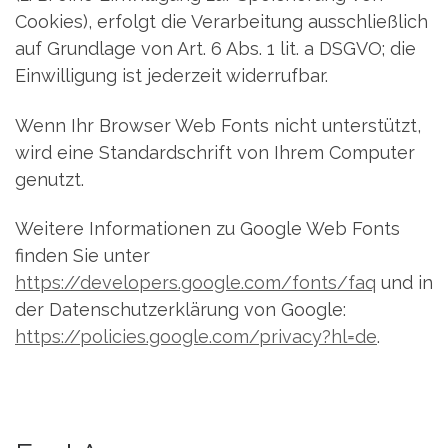
Cookies), erfolgt die Verarbeitung ausschließlich
auf Grundlage von Art. 6 Abs. 1 lit. a DSGVO; die
Einwilligung ist jederzeit widerrufbar.
Wenn Ihr Browser Web Fonts nicht unterstützt,
wird eine Standardschrift von Ihrem Computer
genutzt.
Weitere Informationen zu Google Web Fonts
finden Sie unter
https://developers.google.com/fonts/faq
und in
der Datenschutzerklärung von Google:
https://policies.google.com/privacy?hl=de
.