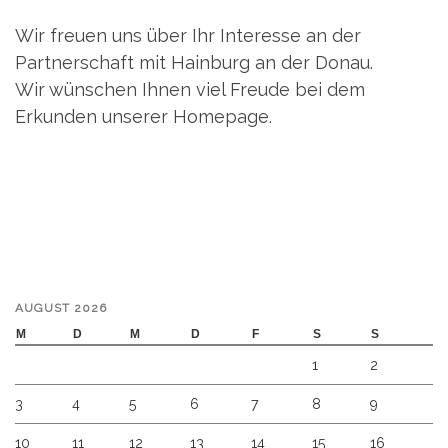
Wir freuen uns über Ihr Interesse an der
Partnerschaft mit Hainburg an der Donau.
Wir wünschen Ihnen viel Freude bei dem
Erkunden unserer Homepage.
AUGUST 2026
M
D
M
D
F
S
S
1
2
3
4
5
6
7
8
9
10
11
12
13
14
15
16