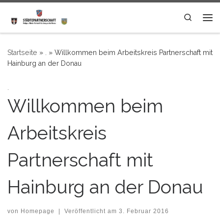
Zum Inhalt springen
Search
Me
Startseite
»
.
»
Willkommen beim Arbeitskreis Partnerschaft mit
Hainburg an der Donau
.
Willkommen beim
Arbeitskreis
Partnerschaft mit
Hainburg an der Donau
von
Homepage
|
Veröffentlicht am
3. Februar 2016