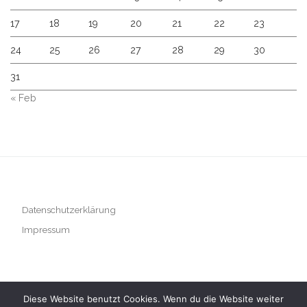
17
18
19
20
21
22
23
24
25
26
27
28
29
30
31
« Feb
Datenschutzerklärung
Impressum
Diese Website benutzt Cookies. Wenn du die Website weiter